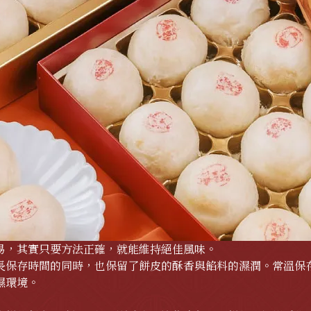
易，其實只要方法正確，就能維持絕佳風味。
長保存時間的同時，也保留了餅皮的酥香與餡料的濕潤。常溫保
濕環境。