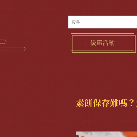
優惠活動
素餅保存難嗎？