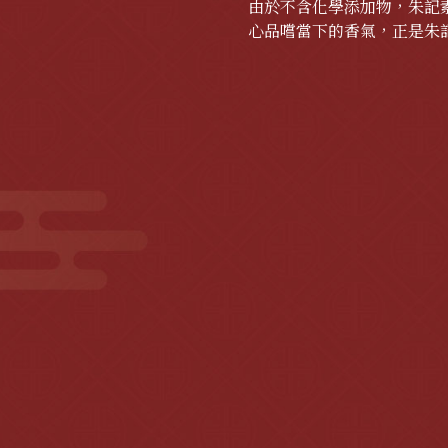
由於不含化學添加物，朱記
心品嚐當下的香氣，正是朱